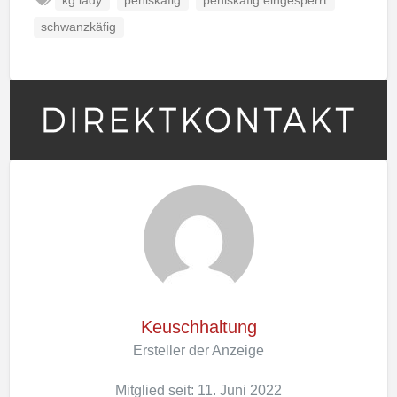
kg lady
peniskäfig
peniskäfig eingesperrt
schwanzkäfig
Keuschhaltung
Ersteller der Anzeige
Mitglied seit: 11. Juni 2022