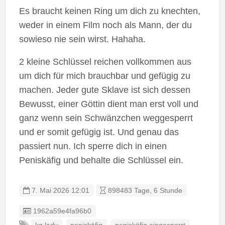
Es braucht keinen Ring um dich zu knechten,
weder in einem Film noch als Mann, der du
sowieso nie sein wirst. Hahaha.
2 kleine Schlüssel reichen vollkommen aus
um dich für mich brauchbar und gefügig zu
machen. Jeder gute Sklave ist sich dessen
Bewusst, einer Göttin dient man erst voll und
ganz wenn sein Schwänzchen weggesperrt
und er somit gefügig ist. Und genau das
passiert nun. Ich sperre dich in einen
Peniskäfig und behalte die Schlüssel ein.
7. Mai 2026 12:01
898483 Tage, 6 Stunde
Listing ID
1962a59e4fa96b0