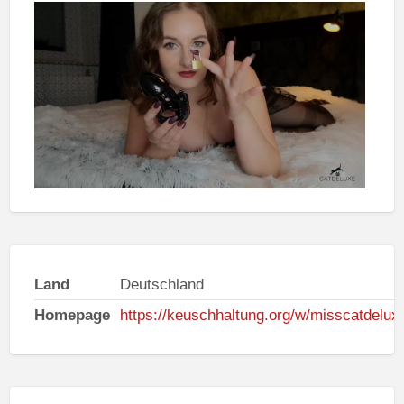
Land
Deutschland
Homepage
https://keuschhaltung.org/w/misscatdelux