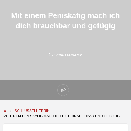
Mit einem Peniskäfig mach ich
dich brauchbar und gefügig
Schlüsselherrin
Problem
melden
SCHLÜSSELHERRIN
MIT EINEM PENISKÄFIG MACH ICH DICH BRAUCHBAR UND GEFÜGIG