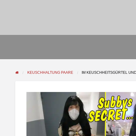
KEUSCHHALTUNG PAARE
IM KEUSCHHEITSGÜRTEL UND