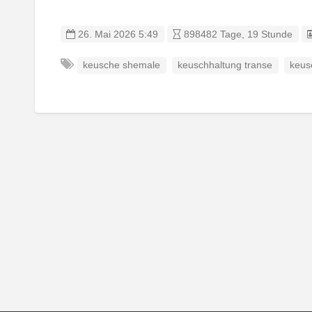
26. Mai 2026 5:49
898482 Tage, 19 Stunde
keusche shemale
keuschhaltung transe
keus