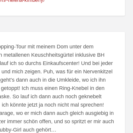
/tv-helena-kimberly/
hopping-Tour mit meinem Dom unter dem
n metallenen Keuschheitsgürtel inklusive BH
lauf ich so durchs Einkaufscenter! Und bei jeder
und mich zeigen. Puh, was für ein Nervenkitzel
geht’s dann auch in die Umkleide, wo ich ihn
getoppt! Ich muss einen Ring-Knebel in den
ke. So lauf ich dann auch noch geknebelt
 ich könnte jetzt ja noch nicht mal sprechen!
arage, wo er mich dann auch gleich ausgiebig in
er immer schön offen, und so spritzt er mir auch
 Subby-Girl auch gehört…