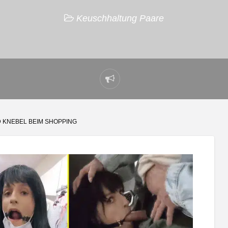
Keuschhaltung Paare
Problem
melden
 KNEBEL BEIM SHOPPING