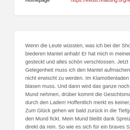
Homepage
https://keuschhaltung.org/w
Wenn die Leute wüssten, was ich bei der S
biederen Mantel anhab! Er hat mich in meine
gesteckt und alles schön verschlossen. Jetzt 
Gelegenheit muss ich den Mantel aufmachen 
nicht erwischt zu werden. Im Klamottenladen 
blasen muss. Und dann wird das ganze noch 
Mund nehmen, drüber kommt die Gesichtsmas
durch den Laden! Hoffentlich merkt es keiner,
Zum Glück gehen wir bald zurück in die Tiefg
den Mund fickt. Mein Mund bleibt dank Spreiz
direkt da rein. So wie es sich für ein braves