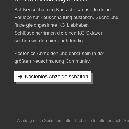
Auf Keuschhaltung Kontakte kannst du deine
Vorliebe für Keuschhaltung ausleben. Suche und
finde gleichgesinnte KG Liebhaber.
Schlüsselherrinnen die einen KG Sklaven
suchen werden hier auch fündig.
Kostenlos Anmelden und dabei sein in der
größten Keuschhaltung Community.
Kostenlos Anzeige schalten
Achtung diese Seiten enthalten Erotische Inhalte, erlaubte 