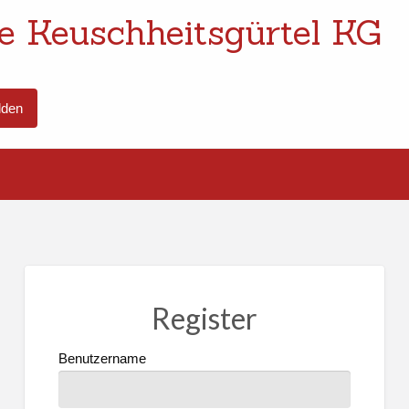
e Keuschheitsgürtel KG
den
Register
Benutzername