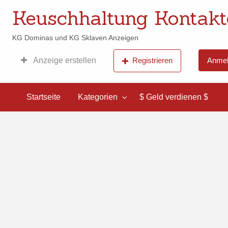
Keuschhaltung Kontakt
KG Dominas und KG Sklaven Anzeigen
Anzeige erstellen
Registrieren
Anmel
$ Geld
verdienen
$
Startseite
Kategorien
$ Geld verdienen $