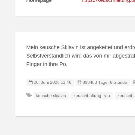
Homepage
https://keuschhaltung.or
Mein keusche Sklavin ist angekettet und erdre
Selbstverständlich wird das von mir abgestra
Finger in ihre Po.
26. Juni 2026 11:46
898483 Tage, 6 Stunde
keusche sklavin
keuschhaltung frau
keuschha