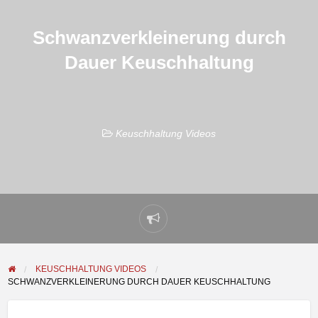
Schwanzverkleinerung durch
Dauer Keuschhaltung
Keuschhaltung Videos
Problem
melden
KEUSCHHALTUNG VIDEOS
SCHWANZVERKLEINERUNG DURCH DAUER KEUSCHHALTUNG