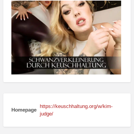
https://keuschhaltung.org/w/kim-
Homepage
judge/