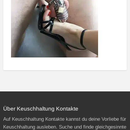
Über Keuschhaltung Kontakte
Auf Keuschhaltung Kontakte kannst du deine Vorliebe für
Keuschhaltung ausleben. Suche und finde gleichgesinnte