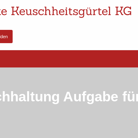
e Keuschheitsgürtel KG
den
hhaltung Aufgabe für