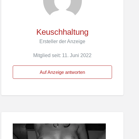
Keuschhaltung
Ersteller der Anzeige
Mitglied seit: 11. Juni 2022
Auf Anzeige antworten